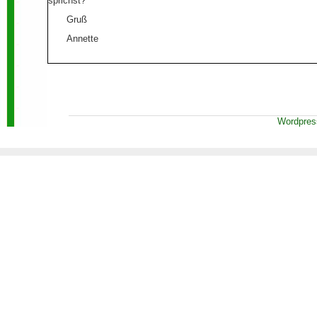
sprichst?
Gruß
Annette
Wordpres