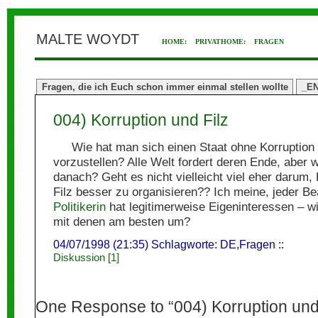
MALTE WOYDT
HOME:
PRIVATHOME:
FRAGEN
Fragen, die ich Euch schon immer einmal stellen wollte
_E
004) Korruption und Filz
Wie hat man sich einen Staat ohne Korruption 
vorzustellen? Alle Welt fordert deren Ende, aber
danach? Geht es nicht vielleicht viel eher darum,
Filz besser zu organisieren?? Ich meine, jeder B
Politikerin
hat legitimerweise Eigeninteressen – w
mit denen am besten um?
04/07/1998 (21:35) Schlagworte:
DE
,
Fragen
::
Diskussion [1]
One Response to “004) Korruption und 