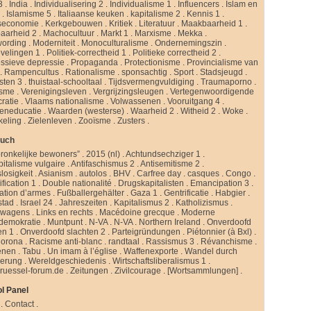
3
.
India
.
Individualisering 2
.
Individualisme 1
.
Influencers
.
Islam en
d
.
Islamisme 5
.
Italiaanse keuken
.
kapitalisme 2
.
Kennis 1
.
seconomie
.
Kerkgebouwen
.
Kritiek
.
Literatuur
.
Maakbaarheid 1
.
aarheid 2
.
Machocultuur
.
Markt 1
.
Marxisme
.
Mekka
.
ording
.
Moderniteit
.
Monoculturalisme
.
Ondernemingszin
.
velingen 1
.
Politiek-correctheid 1
.
Politieke correctheid 2
.
ssieve depressie
.
Propaganda
.
Protectionisme
.
Provincialisme van
.
Rampencultus
.
Rationalisme
.
sponsachtig
.
Sport
.
Stadsjeugd
.
isten 3
.
thuistaal-schooltaal
.
Tijdsvermengvuldiging
.
Traumaporno
.
isme
.
Verenigingsleven
.
Vergrijzingsleugen
.
Vertegenwoordigende
ratie
.
Vlaams nationalisme
.
Volwassenen
.
Vooruitgang 4
.
eneducatie
.
Waarden (westerse)
.
Waarheid 2
.
Witheid 2
.
Woke
.
keling
.
Zielenleven
.
Zooïsme
.
Zusters
.
buch
ronkelijke bewoners”
.
2015 (nl)
.
Achtundsechziger 1
.
pitalisme vulgaire
.
Antifaschismus 2
.
Antisemitisme 2
.
slosigkeit
.
Asianism
.
autolos
.
BHV
.
Carfree day
.
casques
.
Congo
.
fication 1
.
Double nationalité
.
Drugskapitalisten
.
Emancipation 3
.
ation d’armes
.
Fußballergehälter
.
Gaza 1
.
Gentrificatie
.
Habgier
.
stad
.
Israel 24
.
Jahreszeiten
.
Kapitalismus 2
.
Katholizismus
.
rwagens
.
Links en rechts
.
Macédoine grecque
.
Moderne
ldemokratie
.
Muntpunt
.
N-VA
.
N-VA
.
Northern Ireland
.
Onverdoofd
en 1
.
Onverdoofd slachten 2
.
Parteigründungen
.
Piétonnier (à Bxl)
.
Corona
.
Racisme anti-blanc
.
randtaal
.
Rassismus 3
.
Révanchisme
.
enen
.
Tabu
.
Un imam à l’église
.
Waffenexporte
.
Wandel durch
erung
.
Wereldgeschiedenis
.
Wirtschaftsliberalismus 1
.
ruessel-forum.de
.
Zeitungen
.
Zivilcourage
.
[Wortsammlungen]
.
l Panel
.
Contact
.