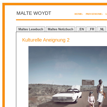
MALTE WOYDT
HOME:
PRIVATHOME:
Maltes Lesebuch
Maltes Notizbuch
_EN
_FR
_NL
Kulturelle Aneignung 2