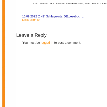
Abb.: Michael Cook: Broken Down (Fake #10), 2023, Harper’s Baz
15/09/2022 (0:49) Schlagworte:
DE
,
Lesebuch
::
Diskussion [0]
Leave a Reply
You must be
logged in
to post a comment.