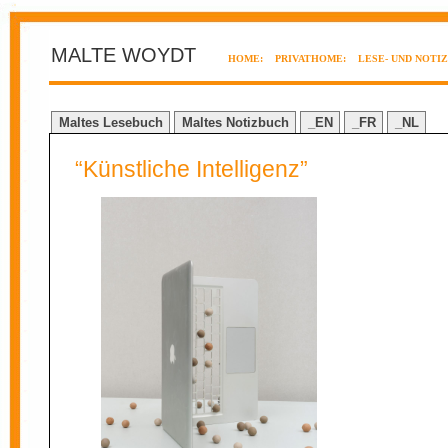
MALTE WOYDT
HOME:
PRIVATHOME:
LESE- UND NOTI
Maltes Lesebuch
Maltes Notizbuch
_EN
_FR
_NL
“Künstliche Intelligenz”