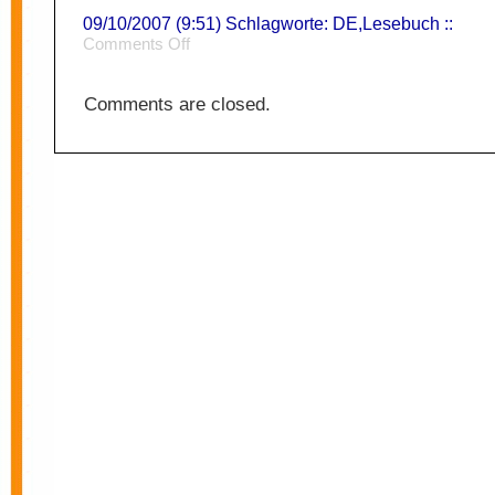
09/10/2007 (9:51) Schlagworte:
DE
,
Lesebuch
::
on
Comments Off
Vergeltung
Comments are closed.