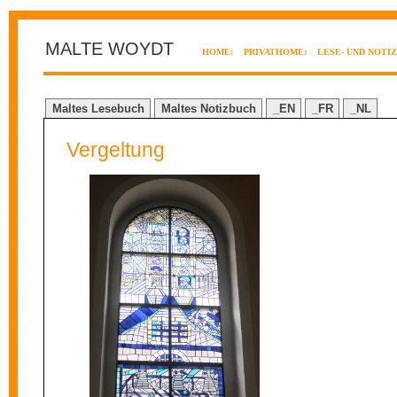
MALTE WOYDT
HOME:
PRIVATHOME:
LESE- UND NOTI
Maltes Lesebuch
Maltes Notizbuch
_EN
_FR
_NL
Vergeltung