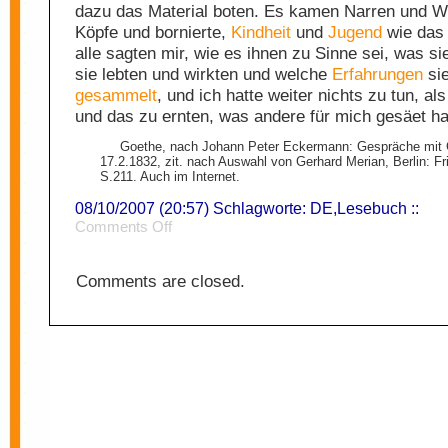
dazu das Material boten. Es kamen Narren und We
Köpfe und bornierte,
Kindheit
und
Jugend
wie das 
alle sagten mir, wie es ihnen zu Sinne sei, was si
sie lebten und wirkten und welche
Erfahrungen
sie
gesammelt
, und ich hatte weiter nichts zu tun, al
und das zu ernten, was andere für mich gesäet ha
Goethe, nach Johann Peter Eckermann: Gespräche mit 
17.2.1832, zit. nach Auswahl von Gerhard Merian, Berlin: Fr
S.211. Auch im Internet.
08/10/2007 (20:57) Schlagworte:
DE
,
Lesebuch
::
on
Comments Off
Originalität
Comments are closed.