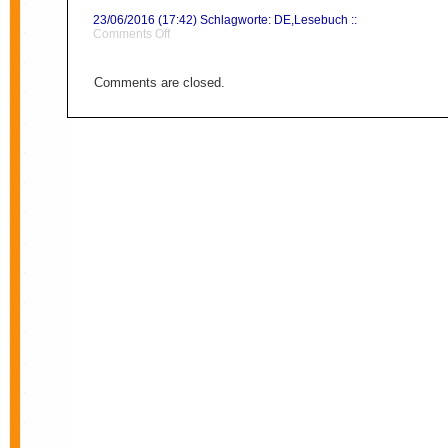
23/06/2016 (17:42) Schlagworte:
DE
,
Lesebuch
::
on
Comments Off
Kosmopolitismus
Comments are closed.