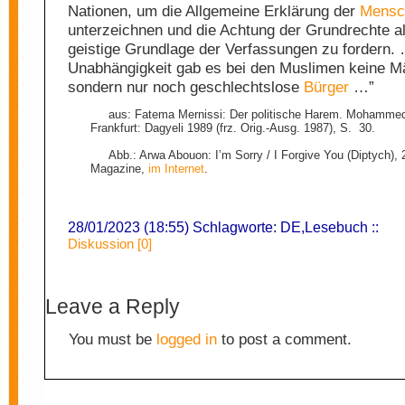
Nationen, um die Allgemeine Erklärung der
Mensc
unterzeichnen und die Achtung der Grundrechte al
geistige Grundlage der Verfassungen zu fordern.
Unabhängigkeit gab es bei den Muslimen keine M
sondern nur noch geschlechtslose
Bürger
…”
aus: Fatema Mernissi: Der politische Harem. Mohammed
Frankfurt: Dagyeli 1989 (frz. Orig.-Ausg. 1987), S. 30.
Abb.:
Arwa Abouon: I’m Sorry / I Forgive You (Diptych), 
Magazine,
im Internet
.
28/01/2023 (18:55) Schlagworte:
DE
,
Lesebuch
::
Diskussion [0]
Leave a Reply
You must be
logged in
to post a comment.