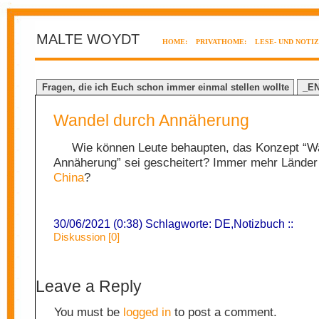
MALTE WOYDT
HOME:
PRIVATHOME:
LESE- UND NOTI
Fragen, die ich Euch schon immer einmal stellen wollte
_E
Wandel durch Annäherung
Wie können Leute behaupten, das Konzept “W
Annäherung” sei gescheitert? Immer mehr Länder
China
?
30/06/2021 (0:38) Schlagworte:
DE
,
Notizbuch
::
Diskussion [0]
Leave a Reply
You must be
logged in
to post a comment.