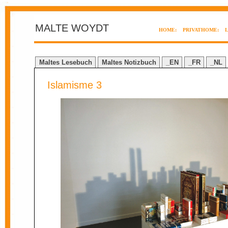
MALTE WOYDT
HOME:
PRIVATHOME:
Maltes Lesebuch
Maltes Notizbuch
_EN
_FR
_NL
Islamisme 3