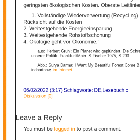
geringsten ökologischen Kosten. Oberste Leitlinie
1. Vollständige Wiederverwertung (Recycling)
Rücksicht auf die Kosten
2. Weitestgehende Energieeinsparung
3. Weitestgehende Rohstoffschonung
4. Ökologie geht vor Ökonomie.”
aus: Herbert Gruhl: Ein Planet wird geplündert. Die Sch
unserer Politik. Frankfurt/Main: S.Fischer 1975, S.293.
Abb.: Surya Darma: I Want My Beautiful Forest Come B
indoartnow,
im Internet
.
06/02/2022 (3:17) Schlagworte:
DE
,
Lesebuch
::
Diskussion [0]
Leave a Reply
You must be
logged in
to post a comment.