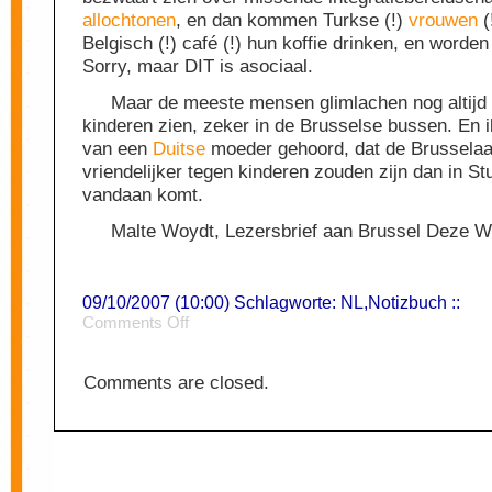
allochtonen
, en dan kommen Turkse (!)
vrouwen
(
Belgisch (!) café (!) hun koffie drinken, en worden
Sorry, maar DIT is asociaal.
Maar de meeste mensen glimlachen nog altijd 
kinderen zien, zeker in de Brusselse bussen. En i
van een
Duitse
moeder gehoord, dat de Brusselaa
vriendelijker tegen kinderen zouden zijn dan in St
vandaan komt.
Malte Woydt, Lezersbrief aan Brussel Deze 
09/10/2007 (10:00) Schlagworte:
NL
,
Notizbuch
::
on
Comments Off
Kinderwagens
Comments are closed.