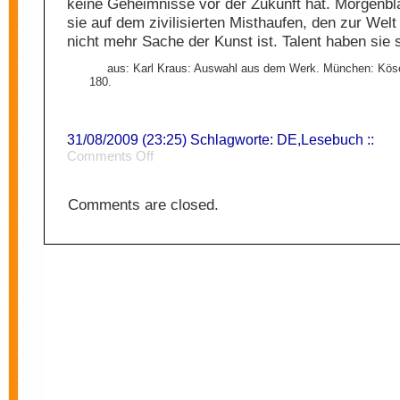
keine Geheimnisse vor der Zukunft hat. Morgenbla
sie auf dem zivilisierten Misthaufen, den zur Wel
nicht mehr Sache der Kunst ist. Talent haben sie 
aus: Karl Kraus: Auswahl aus dem Werk. München: Köse
180.
31/08/2009 (23:25) Schlagworte:
DE
,
Lesebuch
::
on
Comments Off
Gegenwärtigkeit
Comments are closed.