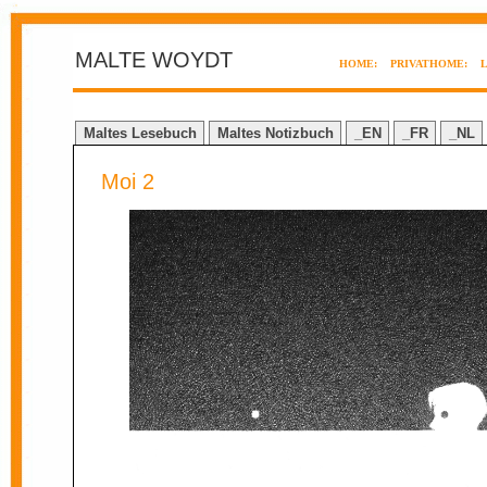
MALTE WOYDT
HOME:
PRIVATHOME:
Maltes Lesebuch
Maltes Notizbuch
_EN
_FR
_NL
Moi 2