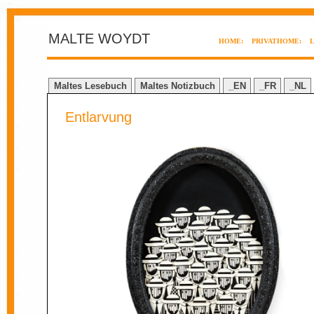
MALTE WOYDT
HOME:
PRIVATHOME:
Maltes Lesebuch
Maltes Notizbuch
_EN
_FR
_NL
Entlarvung