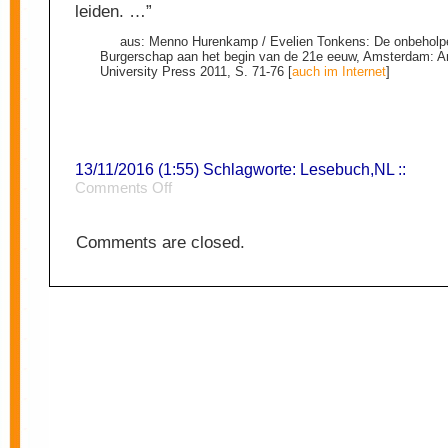
leiden. …”
aus: Menno Hurenkamp / Evelien Tonkens: De onbeholp
Burgerschap aan het begin van de 21e eeuw, Amsterdam: 
University Press 2011, S. 71-76 [
auch im Internet
]
13/11/2016 (1:55) Schlagworte:
Lesebuch
,
NL
::
on
Comments Off
Burger
2
Comments are closed.