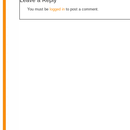
Leave a Reply
You must be
logged in
to post a comment.