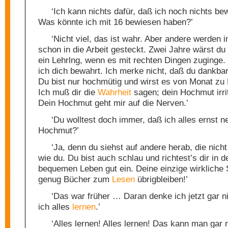
‘Ich kann nichts dafür, daß ich noch nichts be
Was könnte ich mit 16 bewiesen haben?’
‘Nicht viel, das ist wahr. Aber andere werden 
schon in die Arbeit gesteckt. Zwei Jahre wärst du 
ein Lehrlng, wenn es mit rechten Dingen zuginge
ich dich bewahrt. Ich merke nicht, daß du dankbar 
Du bist nur hochmütig und wirst es von Monat zu
Ich muß dir die
Wahrheit
sagen; dein Hochmut irrit
Dein Hochmut geht mir auf die Nerven.’
‘Du wolltest doch immer, daß ich alles ernst n
Hochmut?’
‘Ja, denn du siehst auf andere herab, die nich
wie du. Du bist auch schlau und richtest’s dir in 
bequemen Leben gut ein. Deine einzige wirkliche 
genug Bücher zum
Lesen
übrigbleiben!’
‘Das war früher … Daran denke ich jetzt gar nic
ich alles
lernen
.’
‘Alles lernen! Alles lernen! Das kann man gar 