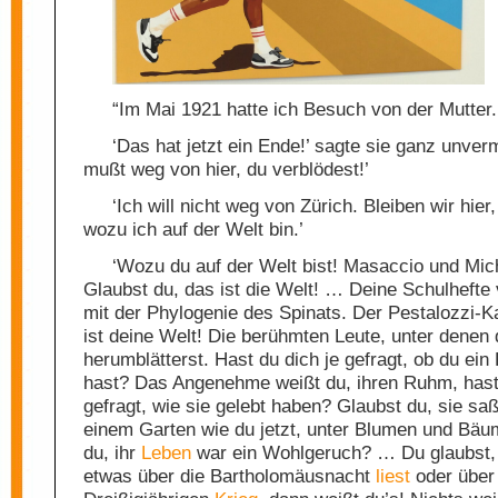
“Im Mai 1921 hatte ich Besuch von der Mutter
‘Das hat jetzt ein Ende!’ sagte sie ganz unver
mußt weg von hier, du verblödest!’
‘Ich will nicht weg von Zürich. Bleiben wir hier,
wozu ich auf der Welt bin.’
‘Wozu du auf der Welt bist! Masaccio und Mic
Glaubst du, das ist die Welt! … Deine Schulhefte 
mit der Phylogenie des Spinats. Der Pestalozzi-K
ist deine Welt! Die berühmten Leute, unter denen 
herumblätterst. Hast du dich je gefragt, ob du ein
hast? Das Angenehme weißt du, ihren Ruhm, hast 
gefragt, wie sie gelebt haben? Glaubst du, sie sa
einem Garten wie du jetzt, unter Blumen und Bä
du, ihr
Leben
war ein Wohlgeruch? … Du glaubst,
etwas über die Bartholomäusnacht
liest
oder über