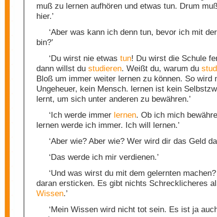
muß zu lernen aufhören und etwas tun. Drum muß
hier.’
‘Aber was kann ich denn tun, bevor ich mit der
bin?’
‘Du wirst nie etwas
tun
! Du wirst die Schule f
dann willst du
studieren
. Weißt du, warum du
stud
Bloß um immer weiter lernen zu können. So wird 
Ungeheuer, kein Mensch. lernen ist kein Selbstz
lernt, um sich unter anderen zu bewähren.’
‘Ich werde immer
lernen
. Ob ich mich bewähre
lernen werde ich immer. Ich will lernen.’
‘Aber wie? Aber wie? Wer wird dir das Geld d
‘Das werde ich mir verdienen.’
‘Und was wirst du mit dem gelernten machen?
daran ersticken. Es gibt nichts Schrecklicheres a
Wissen
.’
‘Mein Wissen wird nicht tot sein. Es ist ja auch