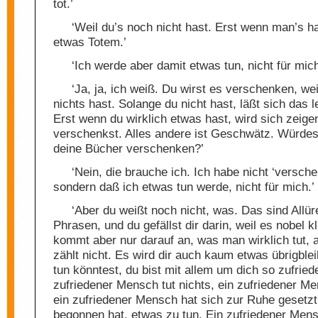
tot.’
‘Weil du’s noch nicht hast. Erst wenn man’s ha
etwas Totem.’
‘Ich werde aber damit etwas tun, nicht für mich
‘Ja, ja, ich weiß. Du wirst es verschenken, we
nichts hast. Solange du nicht hast, läßt sich das l
Erst wenn du wirklich etwas hast, wird sich zeige
verschenkst. Alles andere ist Geschwätz. Würdest
deine Bücher verschenken?’
‘Nein, die brauche ich. Ich habe nicht ‘versch
sondern daß ich etwas tun werde, nicht für mich.’
‘Aber du weißt noch nicht, was. Das sind Allür
Phrasen, und du gefällst dir darin, weil es nobel kl
kommt aber nur darauf an, was man wirklich tut, 
zählt nicht. Es wird dir auch kaum etwas übrigble
tun könntest, du bist mit allem um dich so zufried
zufriedener Mensch tut nichts, ein zufriedener M
ein zufriedener Mensch hat sich zur Ruhe gesetzt
begonnen hat, etwas zu tun. Ein zufriedener Mens