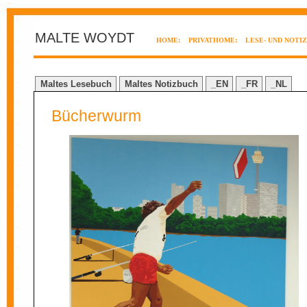
MALTE WOYDT
HOME:
PRIVATHOME:
LESE- UND NOTI
Maltes Lesebuch
Maltes Notizbuch
_EN
_FR
_NL
Bücherwurm