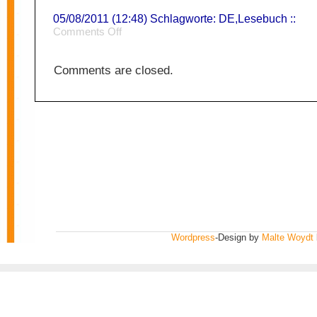
05/08/2011 (12:48) Schlagworte:
DE
,
Lesebuch
::
on
Comments Off
Bücherwurm
Comments are closed.
Wordpress
-Design by
Malte Woydt