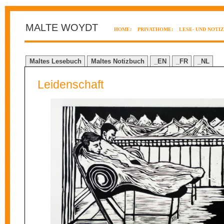
MALTE WOYDT
HOME:
PRIVATHOME:
LESE- UND NOTI
Maltes Lesebuch
Maltes Notizbuch
_EN
_FR
_NL
Leidenschaft