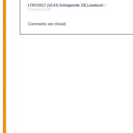
17/07/2017 (10:43) Schlagworte:
DE
,
Lesebuch
::
on
Comments Off
Stämme
Comments are closed.