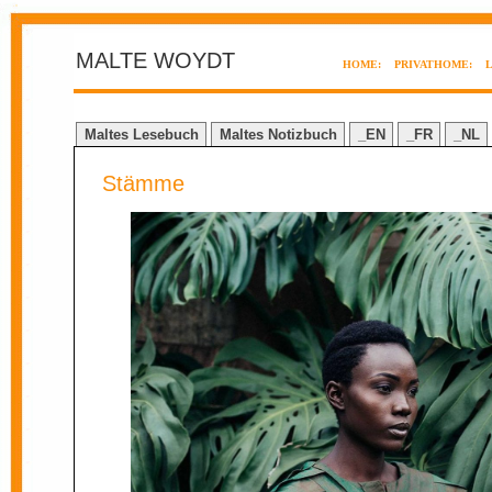
MALTE WOYDT
HOME:
PRIVATHOME:
Maltes Lesebuch
Maltes Notizbuch
_EN
_FR
_NL
Stämme