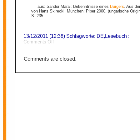
aus: Sándor Márai: Bekenntnisse eines
Bürgers
. Aus de
von Hans Skirecki. München: Piper 2000, (ungarische Origi
S. 235.
13/12/2011 (12:38) Schlagworte:
DE
,
Lesebuch
::
on
Comments Off
Pflicht
Comments are closed.