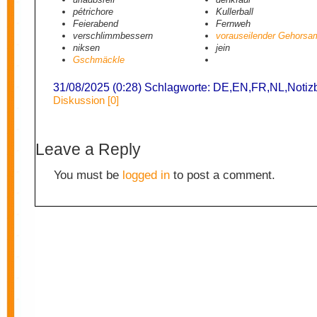
pétrichore
Kullerball
Feierabend
Fernweh
verschlimmbessern
vorauseilender Gehorsa
niksen
jein
Gschmäckle
31/08/2025 (0:28) Schlagworte:
DE
,
EN
,
FR
,
NL
,
Notiz
Diskussion [0]
Leave a Reply
You must be
logged in
to post a comment.