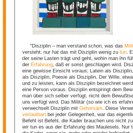
“Disziplin – man verstand schon, was das
Mili
versteht; nur hat das mit Disziplin wenig zu
tun
. 
der seine Lasten trägt und geht, wohin man ihn füh
der
Erfahrung
, daß er sonst geschlagen wird. Disz
eine gewisse Einsicht voraus; Latein als Diszipli
als Disziplin, Poesie als Disziplin. Der Wille, etw
und zu leisten, kann als Disziplin bezeichnet wer
eine Person voraus. Disziplin entspringt dem Bew
man über sich selber verfügt, nicht dem Bewußtse
uns verfügt wird. Das Militär (so wie ich es erfah
verwechselt Disziplin mit
Gehorsam
. Diese Verw
verlautbart
bei jeder Gelegenheit, war das eigentli
Befehl ist Befehl, die Kader brauchen uns nicht z
wir tun es aus der Erfahrung des Maulesels. Nur 