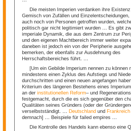
Die meisten Imperien verdanken ihre Existen
Gemisch von Zufällen und Einzelentscheidungen, 
auch noch von Personen getroffen wurden, welche
politisch gar nicht legitimiert wurden … Es gibt zw
imperiale Dynamik, die aus dem Zentrum zur Peri
und den eigenen Machtbereich immer weiter expan
daneben ist jedoch ein von der Peripherie ausge
bemerken, der ebenfalls zur Ausdehnung des
Herrschaftsbereiches führt. …
[Um ein Gebilde Imperium nennen zu können 
mindestens einen Zyklus des Aufstiegs und Nied
durchschritten und einen neuen angefangen habe
Kriterium des längeren Bestehens eines Imperium
an der
institutionellen
Reform
– und Regenerations
festgemacht, durch die es sich gegenüber den ch
Qualitäten seines Gründers (oder der Gründergen
verselbstständigt. …
Deutschland
und
Frankreich
demnach] … Beispiele für failed empires …
Die Kontrolle des Handels kann ebenso eine Q