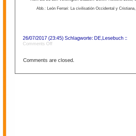
Abb.: León Ferrari: La civilisatión Occidental y Cristiana
26/07/2017 (23:45) Schlagworte:
DE
,
Lesebuch
::
on
Comments Off
Imperium
Comments are closed.