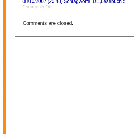
08/10/2007 (20:48) Schlagworte:
DE
,
Lesebuch
::
on
Comments Off
Neue
Mittelalterlichkeit
Comments are closed.