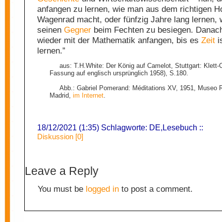
anfangen zu lernen, wie man aus dem richtigen Ho
Wagenrad macht, oder fünfzig Jahre lang lernen, 
seinen
Gegner
beim Fechten zu besiegen. Danach
wieder mit der Mathematik anfangen, bis es
Zeit
i
lernen.”
aus: T.H.White: Der König auf Camelot, Stuttgart: Klett-
Fassung auf englisch ursprünglich 1958), S.180.
Abb.: Gabriel Pomerand: Méditations XV, 1951, Museo R
Madrid,
im Internet
.
18/12/2021 (1:35) Schlagworte:
DE
,
Lesebuch
::
Diskussion [0]
Leave a Reply
You must be
logged in
to post a comment.