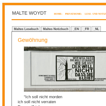
MALTE WOYDT
HOME:
PRIVATHOME:
LESE- UND NOTI
Maltes Lesebuch
Maltes Notizbuch
_EN
_FR
_NL
Gewöhnung
“Ich soll nicht morden
ich soll nicht verraten