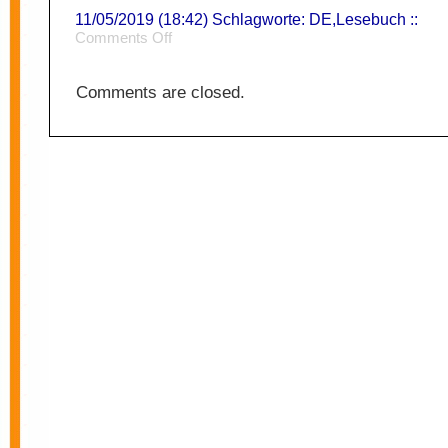
11/05/2019 (18:42) Schlagworte:
DE
,
Lesebuch
::
on
Comments Off
Gewöhnung
Comments are closed.