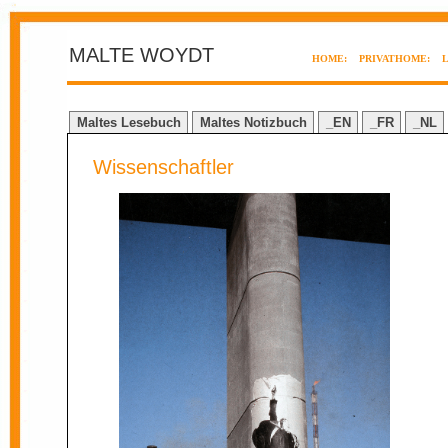
MALTE WOYDT
HOME:
PRIVATHOME:
Maltes Lesebuch
Maltes Notizbuch
_EN
_FR
_NL
Wissenschaftler