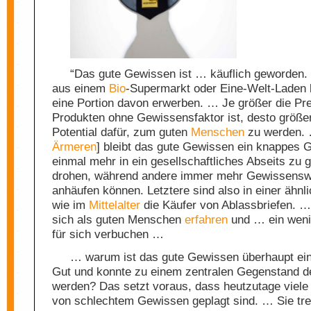
“Das gute Gewissen ist … käuflich geworden.
aus einem
Bio
-Supermarkt oder Eine-Welt-Lade
eine Portion davon erwerben. … Je größer die Pre
Produkten ohne Gewissensfaktor ist, desto größer
Potential dafür, zum guten
Menschen
zu werden. 
Ärmeren
] bleibt das gute Gewissen ein knappes G
einmal mehr in ein gesellschaftliches Abseits zu 
drohen, während andere immer mehr Gewissensw
anhäufen können. Letztere sind also in einer ähnl
wie im
Mittelalter
die Käufer von Ablassbriefen. 
sich als guten Menschen
erfahren
und … ein weni
für sich verbuchen …
… warum ist das gute Gewissen überhaupt ein
Gut und konnte zu einem zentralen Gegenstand 
werden? Das setzt voraus, dass heutzutage vie
von schlechtem Gewissen geplagt sind. … Sie tre