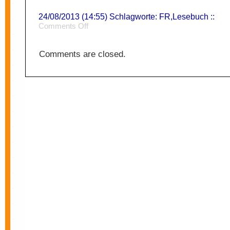
24/08/2013 (14:55) Schlagworte:
FR
,
Lesebuch
::
on
Comments Off
Autonomie
Comments are closed.