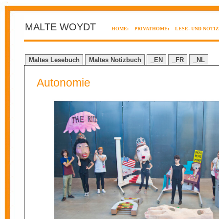
MALTE WOYDT
HOME:
PRIVATHOME:
LESE- UND NOTI
Maltes Lesebuch
Maltes Notizbuch
_EN
_FR
_NL
Autonomie