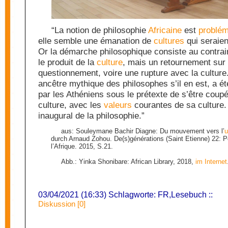
“La notion de philosophie
Africaine
est
problém
elle semble une émanation de
cultures
qui seraien
Or la démarche philosophique consiste au contrai
le produit de la
culture
, mais un retournement sur 
questionnement, voire une rupture avec la culture
ancêtre mythique des philosophes s’il en est, a 
par les Athéniens sous le prétexte de s’être coup
culture, avec les
valeurs
courantes de sa culture. 
inaugural de la philosophie.”
aus: Souleymane Bachir Diagne: Du mouvement vers l’
u
durch Arnaud Zohou. De(s)générations (Saint Etienne) 22: 
l’Afrique. 2015, S.21.
Abb.: Yinka Shonibare: African Library, 2018,
im Internet
03/04/2021 (16:33) Schlagworte:
FR
,
Lesebuch
::
Diskussion [0]