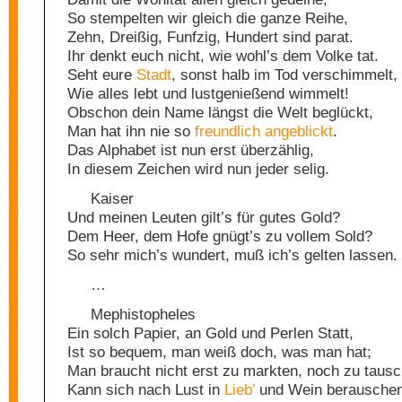
So stempelten wir gleich die ganze Reihe,
Zehn, Dreißig, Funfzig, Hundert sind parat.
Ihr denkt euch nicht, wie wohl’s dem Volke tat.
Seht eure
Stadt
, sonst halb im Tod verschimmelt,
Wie alles lebt und lustgenießend wimmelt!
Obschon dein Name längst die Welt beglückt,
Man hat ihn nie so
freundlich
angeblickt
.
Das Alphabet ist nun erst überzählig,
In diesem Zeichen wird nun jeder selig.
Kaiser
Und meinen Leuten gilt’s für gutes Gold?
Dem Heer, dem Hofe gnügt’s zu vollem Sold?
So sehr mich’s wundert, muß ich’s gelten lassen.
…
Mephistopheles
Ein solch Papier, an Gold und Perlen Statt,
Ist so bequem, man weiß doch, was man hat;
Man braucht nicht erst zu markten, noch zu tausc
Kann sich nach Lust in
Lieb’
und Wein berauschen