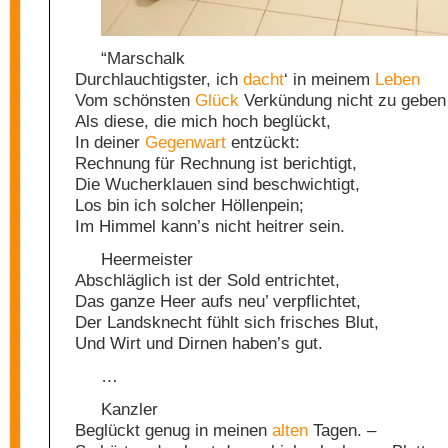
“Marschalk
Durchlauchtigster, ich
dacht
‘ in meinem
Leben
Vom schönsten
Glück
Verkündung nicht zu geben
Als diese, die mich hoch beglückt,
In deiner
Gegenwart
entzückt:
Rechnung für Rechnung ist berichtigt,
Die Wucherklauen sind beschwichtigt,
Los bin ich solcher Höllenpein;
Im Himmel kann’s nicht heitrer sein.
Heermeister
Abschläglich ist der Sold entrichtet,
Das ganze Heer aufs neu’ verpflichtet,
Der Landsknecht fühlt sich frisches Blut,
Und Wirt und Dirnen haben’s gut.
…
Kanzler
Beglückt genug in meinen
alten
Tagen. –