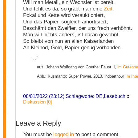
Will man Metall, ein Wechsler ist bereit,
Und fehlt es da, so gräbt man eine
Zeit
.
Pokal und Kette wird verauktioniert,
Und das Papier, sogleich amortisiert,
Beschämt den Zweifler, der uns frech verhöhnt.
Man will nichts anders, ist daran gewöhnt.
So bleibt von nun an allen Kaiserlanden
An Kleinod, Gold, Papier genug vorhanden.
…”
aus: Johann Wolfgang von Goethe: Faust II,
im Gutenbe
Abb.: Kusmanto: Super Power, 2013, indoartnow,
im Inte
08/01/2022 (23:12) Schlagworte:
DE
,
Lesebuch
::
Diskussion [0]
Leave a Reply
You must be
logged in
to post a comment.