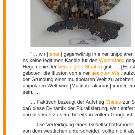
“… wir [
leben
] gegenwärtig in einer unipolaren 
es keine legitimen Kanäle für den
Widerstand
gege
Hegemonie der
Vereinigten Staaten
gibt. … [Es is
geboten, die Illusion von einer
geeinten Welt
aufzu
der Gründung einer multipolaren Welt zu arbeiten.
unipolaren Welt wird [Multilateralismus] immer ein
sein. …
… Faktisch bezeugt der Aufstieg
Chinas
zur S
daß diese Dynamik der Pluralisierung, weit entfern
unrealistisch zu sein, bereits in vollem Gange ist
… Die Verteidigung eines Gesellschaftsmodell
von dem westlichen unterscheidet, sollte nicht al