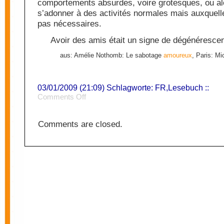
comportements absurdes, voire grotesques, ou al
s’adonner à des activités normales mais auxquelles
pas nécessaires.
Avoir des amis était un signe de dégénéresce
aus: Amélie Nothomb: Le sabotage
amoureux
, Paris: Mi
03/01/2009 (21:09) Schlagworte:
FR
,
Lesebuch
::
on
Comments Off
Amis
Comments are closed.