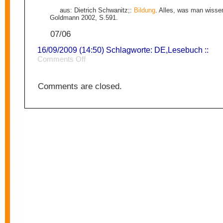
aus: Dietrich Schwanitz;:
Bildung
. Alles, was man wiss
Goldmann 2002, S.591.
07/06
16/09/2009 (14:50) Schlagworte:
DE
,
Lesebuch
::
on
Comments Off
Unpünktlichkieit
Comments are closed.