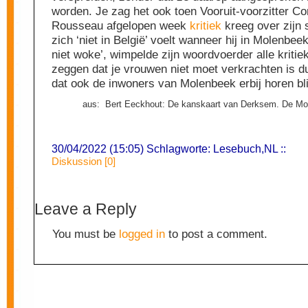
worden. Je zag het ook toen Vooruit-voorzitter C
Rousseau afgelopen week
kritiek
kreeg over zijn st
zich ‘niet in België’ voelt wanneer hij in Molenbeek 
niet woke’, wimpelde zijn woordvoerder alle kritiek
zeggen dat je vrouwen niet moet verkrachten is 
dat ook de inwoners van Molenbeek erbij horen bl
aus: Bert Eeckhout: De kanskaart van Derksem. De Mor
30/04/2022 (15:05) Schlagworte:
Lesebuch
,
NL
::
Diskussion [0]
Leave a Reply
You must be
logged in
to post a comment.