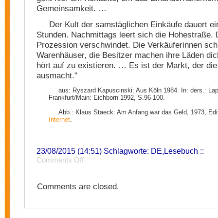
Gemeinsamkeit. …
Der Kult der samstäglichen Einkäufe dauert ei
Stunden. Nachmittags leert sich die Hohestraße. 
Prozession verschwindet. Die Verkäuferinnen sch
Warenhäuser, die Besitzer machen ihre Läden dic
hört auf zu existieren. … Es ist der Markt, der die
ausmacht.”
aus: Ryszard Kapuscinski: Aus Köln 1984. In: ders.: Lap
Frankfurt/Main: Eichborn 1992, S.96-100.
Abb.: Klaus Staeck: Am Anfang war das Geld, 1973, Edi
Internet
.
23/08/2015 (14:51) Schlagworte:
DE
,
Lesebuch
::
on
Comments Off
Konsum
1
Comments are closed.