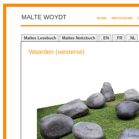
MALTE WOYDT
HOME:
PRIVATHOME:
Maltes Lesebuch
Maltes Notizbuch
_EN
_FR
_NL
Waarden (westerse)