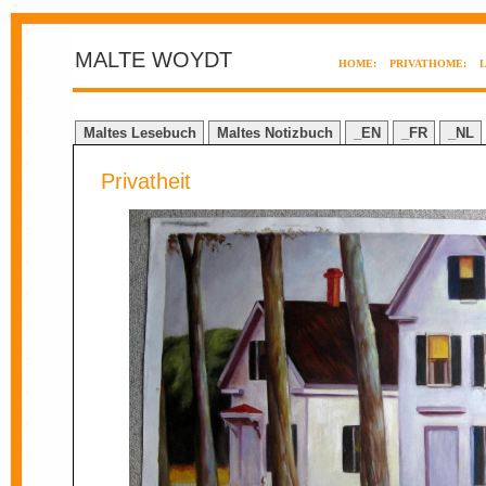
MALTE WOYDT
HOME:
PRIVATHOME:
Maltes Lesebuch
Maltes Notizbuch
_EN
_FR
_NL
Privatheit