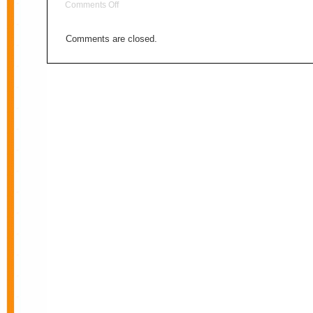
on
Comments Off
Privatheit
Comments are closed.