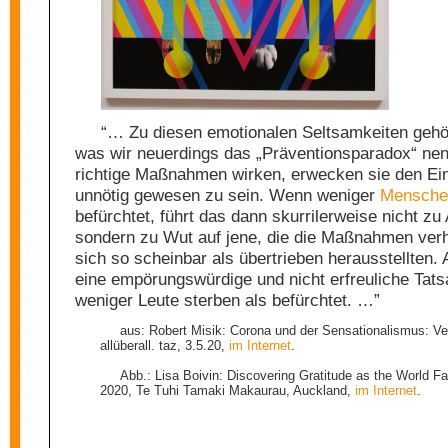
“… Zu diesen emotionalen Seltsamkeiten gehö
was wir neuerdings das „Präventionsparadox“ ne
richtige Maßnahmen ­wirken, erwecken sie den Ei
unnötig ­gewesen zu sein. Wenn weniger
Mensche
befürchtet, führt das dann skurrilerweise nicht zu
sondern zu Wut auf jene, die die Maßnahmen verh
sich so scheinbar als übertrieben herausstellten. 
eine ­empörungswürdige und nicht erfreuliche Tat
weniger Leute sterben als befürchtet. …”
aus: Robert Misik: Corona und der Sensationalismus: Ve
allüberall. taz, 3.5.20,
im Internet
.
Abb.: Lisa Boivin: Discovering Gratitude as the World Fa
2020, Te Tuhi Tamaki Makaurau, Auckland,
im Internet
.