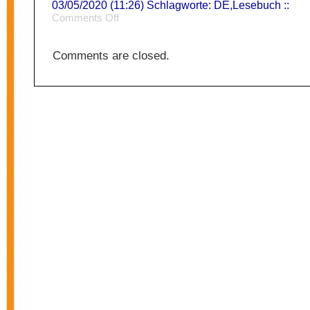
03/05/2020 (11:26) Schlagworte:
DE
,
Lesebuch
::
on
Comments Off
Präventionsparadox
Comments are closed.