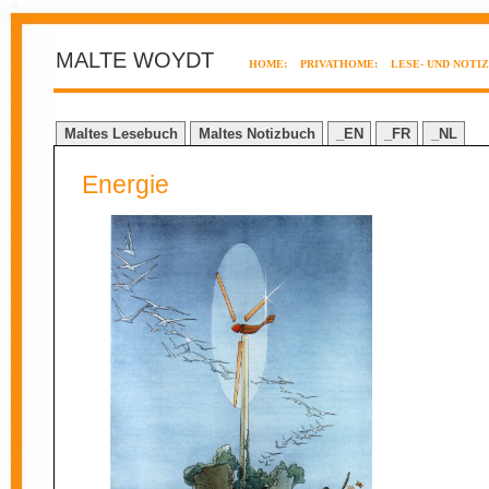
MALTE WOYDT
HOME:
PRIVATHOME:
LESE- UND NOTI
Maltes Lesebuch
Maltes Notizbuch
_EN
_FR
_NL
Energie