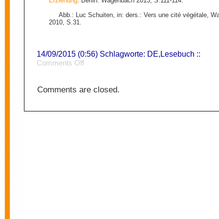
Erziehung
. Berlin: Wagenbach 2013, S.111-114.
Abb.: Luc Schuiten, in: ders.: Vers une cité végétale, 
2010, S.31.
14/09/2015 (0:56) Schlagworte:
DE
,
Lesebuch
::
on
Comments Off
Energie
Comments are closed.