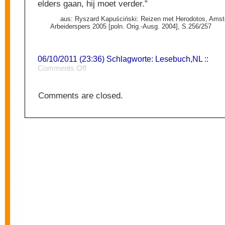
elders gaan, hij moet verder.”
aus: Ryszard Kapuściński: Reizen met Herodotos, Ams
Arbeiderspers 2005 [poln. Orig.-Ausg. 2004], S.256/257
06/10/2011 (23:36) Schlagworte:
Lesebuch
,
NL
::
on
Comments Off
sponsachtig
Comments are closed.