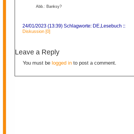
Abb.: Banksy?
24/01/2023 (13:39) Schlagworte:
DE
,
Lesebuch
::
Diskussion [0]
Leave a Reply
You must be
logged in
to post a comment.