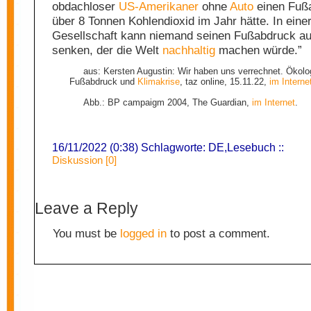
obdachloser
US-Amerikaner
ohne
Auto
einen Fuß
über 8 Tonnen Kohlendioxid im Jahr hätte. In einer
Gesellschaft kann niemand seinen Fußabdruck au
senken, der die Welt
nachhaltig
machen würde.”
aus: Kersten Augustin: Wir haben uns verrechnet. Ökolo
Fußabdruck und
Klimakrise
, taz online, 15.11.22,
im Interne
Abb.: BP campaigm 2004, The Guardian,
im Internet
.
16/11/2022 (0:38) Schlagworte:
DE
,
Lesebuch
::
Diskussion [0]
Leave a Reply
You must be
logged in
to post a comment.