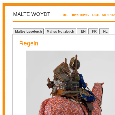
MALTE WOYDT
HOME:
PRIVATHOME:
LESE- UND NOTI
Maltes Lesebuch
Maltes Notizbuch
_EN
_FR
_NL
Regeln