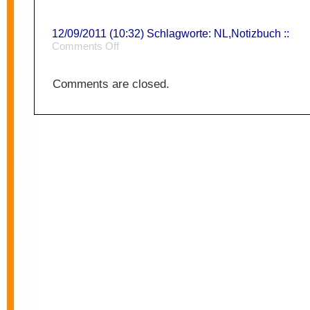
12/09/2011 (10:32) Schlagworte:
NL
,
Notizbuch
::
on
Comments Off
Zivilcourage
Comments are closed.