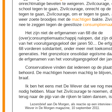
onrechtmatige bevelen te weigeren. Zivilcourage, 
school tegen te gaan, Zivilcourage, onrecht op de
tegen te gaan, Zivilcourage, om er tegen te gaan, 
weer zoete broodjes met de
machtigen
bakte. Ziv
nee te zeggen tegen de geestloze
consumptiemaa
Het zijn niet de erfgenamen van 68 die de
(over)consumptiemaatschappij nalopen, dat zijn 
van het vooruitgangsgeloof der jaren 50… De er
68 vorderen solidariteit, onder meer met toekomst
generaties. Het grenzeloze onsolidair egoïsme daa
de erfgenamen van het vooruitgangsgeloof der jar
Conservatieve vinden dat iedereen op de plaats 
behoord. De machtigen hoeven machtig te blijven
braaf.
Ik ben het eens met De Wever dat we nog mee
nodig hebben. Maar het Zivilcourage te noemen, 
terug naar de pijp van de rijken te laten dansen, 
Lezersbrief aan De Morgen, als reactie op een interview
Wever in De Morgen magazine, 10 september 2011.