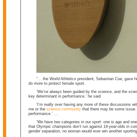
“… the World Athletics president, Sebastian Coe, gave hi
do more to protect female sport.
‘We’ve always been guided by the science, and the scienc
key determinant in performance,’ he said.
‘I’m really over having any more of these discussions with
me or the
science community
that there may be some issue. T
performance.’ …
‘We have two categories in our sport: one is age and one 
that Olympic champions don’t run against 14-year-olds in co
gender separation, no woman would ever win another sporting 