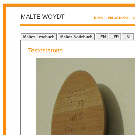
MALTE WOYDT
HOME:
PRIVATHOME:
Maltes Lesebuch
Maltes Notizbuch
_EN
_FR
_NL
Testosterone