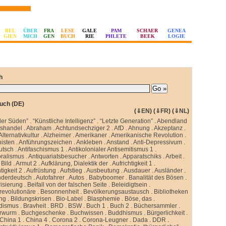
BEL
ÜBER
FRA
LESE
GALE
PAM
SCHAER
GENEA
GIEN
MICH
GEN
BUCH
RIE
PHLETE
BEEK
LOGIE
h
uch (DE)
(
⇓EN
) (
⇓FR
) (
⇓NL
)
ler Süden”
.
“Künstliche Intelligenz”
.
“Letzte Generation”
.
Abendland
sshandel
.
Abraham
.
Achtundsechziger 2
.
AfD
.
Ahnung
.
Akzeptanz
.
Alternativkultur
.
Alzheimer
.
Amerikaner
.
Amerikanische Revolution
.
isten
.
Anführungszeichen
.
Ankleben
.
Anstand
.
Anti-Depressivum
.
utsch
.
Antifaschismus 1
.
Antikolonialer Antisemitismus 1
.
oralismus
.
Antiquariatsbesucher
.
Antworten
.
Apparatschiks
.
Arbeit
.
Bild
.
Armut 2
.
Aufklärung, Dialektik der
.
Aufrichtigkeit 1
.
tigkeit 2
.
Aufrüstung
.
Aufstieg
.
Ausbeutung
.
Ausdauer
.
Ausländer
.
nderdeutsch
.
Autofahrer
.
Autos
.
Babyboomer
.
Banalität des Bösen
.
isierung
.
Beifall von der falschen Seite
.
Beleidigtsein
.
revolutionäre
.
Besonnenheit
.
Bevölkerungsaustausch
.
Bibliotheken
ung
.
Bildungskrisen
.
Bio-Label
.
Blasphemie
.
Böse, das
.
idismus
.
Bravheit
.
BRD
.
BSW
.
Buch 1
.
Buch 2
.
Büchersammler
.
rwurm
.
Buchgeschenke
.
Buchwissen
.
Buddhismus
.
Bürgerlichkeit
.
China 1
.
China 4
.
Corona 2
.
Corona-Leugner
.
Dada
.
DDR
.