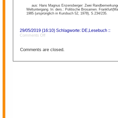
aus: Hans Magnus Enzensberger: Zwei Randbemerkun
Weltuntergang. In: ders.: Politische Brosamen. Frankfurt(M
1985 (ursprünglich in Kursbuch 52, 1978), S.234/235.
29/05/2019 (16:10) Schlagworte:
DE
,
Lesebuch
::
on
Comments Off
Historischer
Materialismus
Comments are closed.