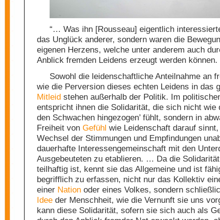
“… Was ihn [Rousseau] eigentlich interessiert
das Unglück anderer, sondern waren die Bewegu
eigenen Herzens, welche unter anderem auch dur
Anblick fremden Leidens erzeugt werden können
Sowohl die leidenschaftliche Anteilnahme an 
wie die Perversion dieses echten Leidens in das g
Mitleid
stehen außerhalb der Politik. Im politisch
entspricht ihnen die Solidarität, die sich nicht wie 
den Schwachen hingezogen’ fühlt, sondern in ab
Freiheit von
Gefühl
wie Leidenschaft darauf sinnt
Wechsel der Stimmungen und Empfindungen unab
dauerhafte Interessengemeinschaft mit den Unter
Ausgebeuteten zu etablieren. … Da die Solidaritä
teilhaftig ist, kennt sie das Allgemeine und ist fähi
begrifflich zu erfassen, nicht nur das Kollektiv ei
einer
Nation
oder eines Volkes, sondern schließli
Idee
der Menschheit, wie die Vernunft sie uns vor
kann diese Solidarität, sofern sie sich auch als G