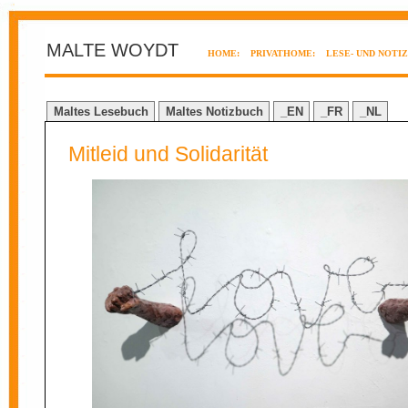
MALTE WOYDT
HOME:
PRIVATHOME:
LESE- UND NOTI
Maltes Lesebuch
Maltes Notizbuch
_EN
_FR
_NL
Mitleid und Solidarität