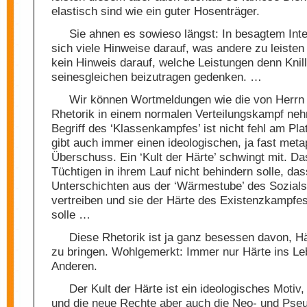
elastisch sind wie ein guter Hosenträger.
Sie ahnen es sowieso längst: In besagtem Int
sich viele Hinweise darauf, was andere zu leisten
kein Hinweis darauf, welche Leistungen denn Knil
seinesgleichen beizutragen gedenken. …
Wir können Wortmeldungen wie die von Herrn K
Rhetorik in einem normalen Verteilungskampf ne
Begriff des ‘Klassenkampfes’ ist nicht fehl am Pla
gibt auch immer einen ideologischen, ja fast met
Überschuss. Ein ‘Kult der Härte’ schwingt mit. D
Tüchtigen in ihrem Lauf nicht behindern solle, da
Unterschichten aus der ‘Wärmestube’ des Sozials
vertreiben und sie der Härte des Existenzkampfe
solle …
Diese Rhetorik ist ja ganz besessen davon, H
zu bringen. Wohlgemerkt: Immer nur Härte ins Le
Anderen.
Der Kult der Härte ist ein ideologisches Motiv,
und die neue Rechte aber auch die Neo- und Pseu