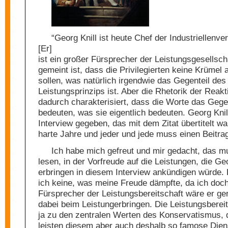
“Georg Knill ist heute Chef der Industriellenv
[Er]
ist ein großer Fürsprecher der Leistungsgesellsch
gemeint ist, dass die Privilegierten keine Krümel
sollen, was natürlich irgendwie das Gegenteil des
Leistungsprinzips ist. Aber die Rhetorik der Reakti
dadurch charakterisiert, dass die Worte das Gege
bedeuten, was sie eigentlich bedeuten. Georg Knill
Interview gegeben, das mit dem Zitat übertitelt w
harte Jahre und jeder und jede muss einen Beitrag 
Ich habe mich gefreut und mir gedacht, das mu
lesen, in der Vorfreude auf die Leistungen, die Geo
erbringen in diesem Interview ankündigen würde. 
ich keine, was meine Freude dämpfte, da ich doc
Fürsprecher der Leistungsbereitschaft wäre er ge
dabei beim Leistungerbringen. Die Leistungsbereit
ja zu den zentralen Werten des Konservatismus, 
leisten diesem aber auch deshalb so famose Diens