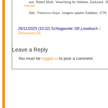
aus: Robert Misik: Verachtung für Verlierer, Zackzack, 2
Internet
.
Abb.: Francisco Goya: Jungens spielen Soldaten, 1779,
26/11/2025 (10:32) Schlagworte:
DE
,
Lesebuch
::
Diskussion [0]
Leave a Reply
You must be
logged in
to post a comment.